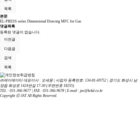
목록
본문
EL-PRESS series Dimensional Drawing MFC for Gas
댓글목록
등록된 댓글이 없습니다.
이전글
다음글
검색
목록
㈜제이에이티 대표이사 : 오세웅 | 사업자 등록번호: 134-81-69752 | 경기도 화성시 남
양읍 화성로 1424번길 17-30 (우편번호 18255)
TEL : 031-366-9677 | FAX : 031-366-9678 | E-mail : jac@kckd.co.kr
Copyright ⓒ JAT All Rights Reserved.