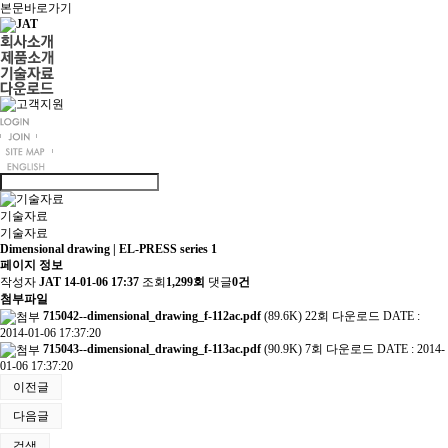
본문바로가기
기술자료
기술자료
Dimensional drawing | EL-PRESS series 1
페이지 정보
작성자
JAT
14-01-06 17:37
조회
1,299회
댓글
0건
첨부파일
715042--dimensional_drawing_f-112ac.pdf
(89.6K)
22회 다운로드
DATE :
2014-01-06 17:37:20
715043--dimensional_drawing_f-113ac.pdf
(90.9K)
7회 다운로드
DATE : 2014-
01-06 17:37:20
이전글
다음글
검색