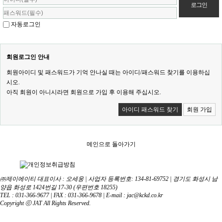
자동로그인
회원로그인 안내
회원아이디 및 패스워드가 기억 안나실 때는 아이디/패스워드 찾기를 이용하십
시오.
아직 회원이 아니시라면 회원으로 가입 후 이용해 주십시오.
아이디 패스워드 찾기
회원 가입
메인으로 돌아가기
㈜제이에이티 대표이사 : 오세웅 | 사업자 등록번호: 134-81-69752 | 경기도 화성시 남
양읍 화성로 1424번길 17-30 (우편번호 18255)
TEL : 031-366-9677 | FAX : 031-366-9678 | E-mail : jac@kckd.co.kr
Copyright ⓒ JAT All Rights Reserved.