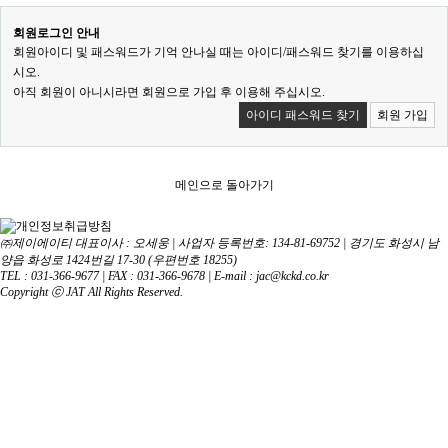
회원로그인 안내
회원아이디 및 패스워드가 기억 안나실 때는 아이디/패스워드 찾기를 이용하십
시오.
아직 회원이 아니시라면 회원으로 가입 후 이용해 주십시오.
아이디 패스워드 찾기
회원 가입
메인으로 돌아가기
㈜제이에이티 대표이사 : 오세웅 | 사업자 등록번호: 134-81-69752 | 경기도 화성시 남
양읍 화성로 1424번길 17-30 (우편번호 18255)
TEL : 031-366-9677 | FAX : 031-366-9678 | E-mail : jac@kckd.co.kr
Copyright ⓒ JAT All Rights Reserved.